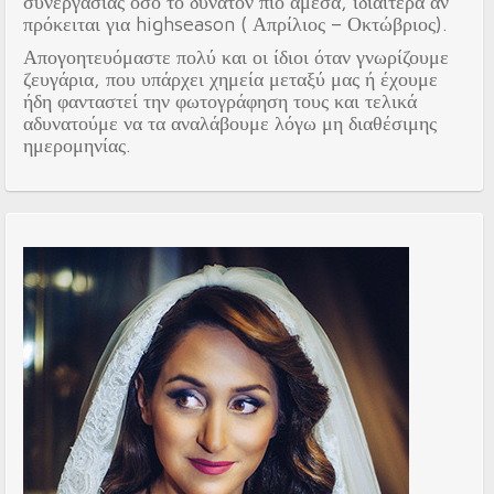
συνεργασίας όσο το δυνατόν πιο άμεσα, ιδιαίτερα αν
πρόκειται για highseason ( Απρίλιος – Οκτώβριος).
Απογοητευόμαστε πολύ και οι ίδιοι όταν γνωρίζουμε
ζευγάρια, που υπάρχει χημεία μεταξύ μας ή έχουμε
ήδη φανταστεί την φωτογράφηση τους και τελικά
αδυνατούμε να τα αναλάβουμε λόγω μη διαθέσιμης
ημερομηνίας.