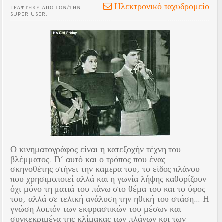
Ηλεκτρονικό ταχυδρομείο
ΓΡΆΦΤΗΚΕ ΑΠΌ ΤΟΝ/ΤΗΝ
SUPER USER.
Ο κινηματογράφος είναι η κατεξοχήν τέχνη του
βλέμματος. Γι’ αυτό και ο τρόπος που ένας
σκηνοθέτης στήνει την κάμερα του, το είδος πλάνου
που χρησιμοποιεί αλλά και η γωνία λήψης καθορίζουν
όχι μόνο τη ματιά του πάνω στο θέμα του και το ύφος
του, αλλά σε τελική ανάλυση την ηθική του στάση… Η
γνώση λοιπόν των εκφραστικών του μέσων και
συγκεκριμένα της κλίμακας των πλάνων και των