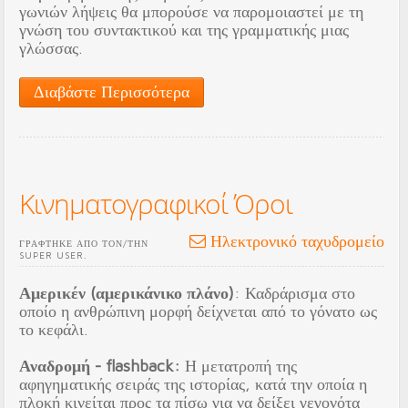
γωνιών λήψεις θα μπορούσε να παρομοιαστεί με τη
γνώση του συντακτικού και της γραμματικής μιας
γλώσσας.
Διαβάστε Περισσότερα
Κινηματογραφικοί Όροι
Ηλεκτρονικό ταχυδρομείο
ΓΡΆΦΤΗΚΕ ΑΠΌ ΤΟΝ/ΤΗΝ
SUPER USER.
Αμερικέν (αμερικάνικο πλάνο)
: Καδράρισμα στο
οποίο η ανθρώπινη μορφή δείχνεται από το γόνατο ως
το κεφάλι.
Αναδρομή - flashback:
Η μετατροπή της
αφηγηματικής σειράς της ιστορίας, κατά την οποία η
πλοκή κινείται προς τα πίσω για να δείξει γεγονότα